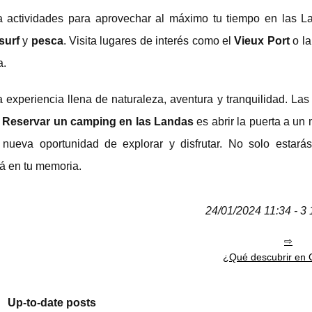
a actividades para aprovechar al máximo tu tiempo en las L
surf
y
pesca
. Visita lugares de interés como el
Vieux Port
o l
a.
a experiencia llena de naturaleza, aventura y tranquilidad. La
.
Reservar un camping en las Landas
es abrir la puerta a un
 nueva oportunidad de explorar y disfrutar. No solo estará
á en tu memoria.
24/01/2024 11:34 - 3 
¿Qué descubrir en 
Up-to-date posts