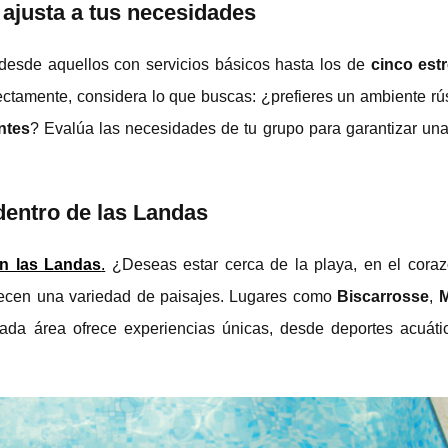
e ajusta a tus necesidades
desde aquellos con servicios básicos hasta los de
cinco estr
ctamente, considera lo que buscas: ¿prefieres un ambiente rús
ntes
? Evalúa las necesidades de tu grupo para garantizar una
dentro de las Landas
n las Landas
.
¿Deseas estar cerca de la playa, en el cora
recen una variedad de paisajes. Lugares como
Biscarrosse
,
M
ada área ofrece experiencias únicas, desde deportes acuáti