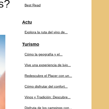
s?
Best Read
Actu
Explora la ruta del vino de...
Turismo
Cómo la geografía y el...
Vive una experiencia de lujo...
Redescubre el Placer con un...
Cómo disfrutar del confort...
Vinos y Tradición: Descubre...
Disfruta de los campings con...