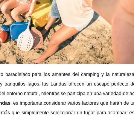
no paradisíaco para los amantes del camping y la naturalez
 tranquilos lagos, las Landas ofrecen un escape perfecto de
 del entorno natural, mientras se participa en una variedad de a
andas
, es importante considerar varios factores que harán de t
 más que simplemente seleccionar un lugar para acampar; es 