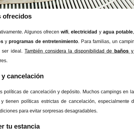
 ofrecidos
cativamente. Algunos ofrecen
wifi
,
electricidad
y
agua potable
os
y
programas de entretenimiento
. Para familias, un campi
ser ideal.
También considera la disponibilidad de
baños
res.
 y cancelación
as políticas de cancelación y depósito. Muchos campings en l
y tienen políticas estrictas de cancelación, especialmente d
diciones para evitar sorpresas desagradables.
er tu estancia