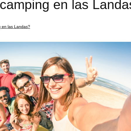
 camping en las Landa
 en las Landas?