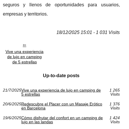
seguros y llenos de oportunidades para usuarios,
empresas y territorios.
18/12/2025 15:01 - 1 031 Visits
Vive una experiencia
de lujo en camping
de 5 estrellas
Up-to-date posts
21/7/2025
Vive una experiencia de lujo en camping de
1 265
5 estrellas
Visits
20/6/2025
Redescubre el Placer con un Masaje Erótico
1 376
en Barcelona
Visits
19/6/2025
Cómo disfrutar del confort en un camping de
1 424
lujo en las landas
Visits